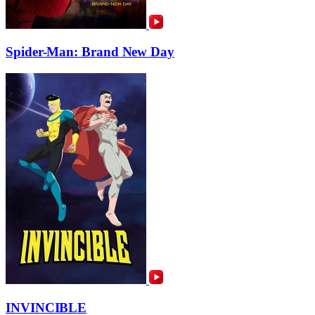
Spider-Man: Brand New Day
INVINCIBLE