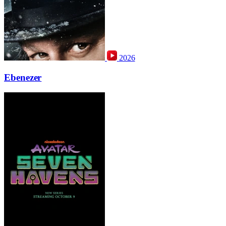
2026
Ebenezer