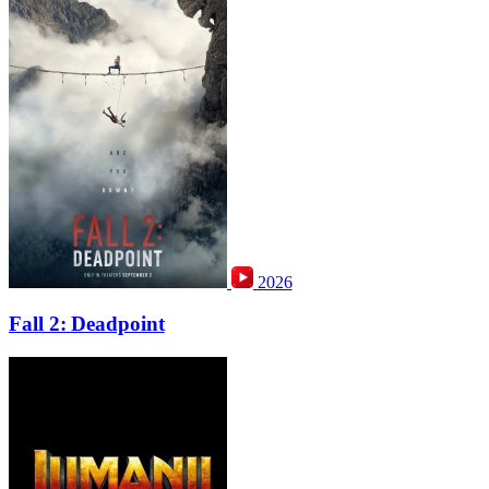
2026
Fall 2: Deadpoint