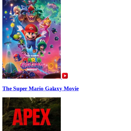
The Super Mario Galaxy Movie