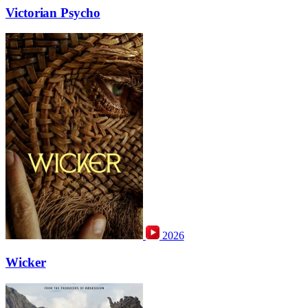
Victorian Psycho
2026
Wicker