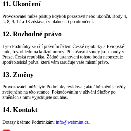
11. Ukončení
Provozovatel může přístup kdykoli pozastavit nebo ukončit. Body 4,
5, 8, 9, 12 a 13 zůstávají v platnosti i po ukončení.
12. Rozhodné právo
Tyto Podmínky se řídí právním řádem České republiky a Evropské
unie, bez ohledu na kolizní normy. Příslušnými soudy jsou soudy v
Praze, Česká republika. Žádné ustanovení tohoto bodu neomezuje
spotřebitelská práva, která vám zaručuje vaše místní právo.
13. Změny
Provozovatel může tyto Podmínky revidovat; aktuální znění je vždy
zveřejněno na této stránce. Pokračováním v užívání Služby po
změnách s nimi vyjadřujete souhlas.
14. Kontakt
Dotazy k těmto Podmínkám:
info@webmint.cz
.