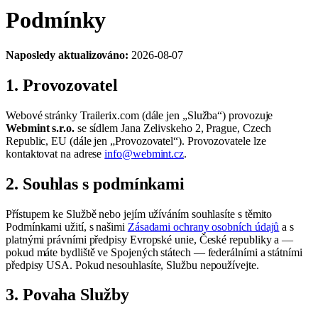
Podmínky
Naposledy aktualizováno:
2026-08-07
1. Provozovatel
Webové stránky Trailerix.com (dále jen „Služba“) provozuje
Webmint s.r.o.
se sídlem Jana Zelivskeho 2, Prague, Czech
Republic, EU (dále jen „Provozovatel“). Provozovatele lze
kontaktovat na adrese
info@webmint.cz
.
2. Souhlas s podmínkami
Přístupem ke Službě nebo jejím užíváním souhlasíte s těmito
Podmínkami užití, s našimi
Zásadami ochrany osobních údajů
a s
platnými právními předpisy Evropské unie, České republiky a —
pokud máte bydliště ve Spojených státech — federálními a státními
předpisy USA. Pokud nesouhlasíte, Službu nepoužívejte.
3. Povaha Služby