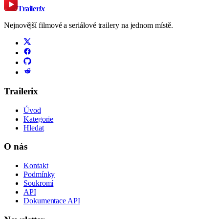
Trailer
ix
Nejnovější filmové a seriálové trailery na jednom místě.
Trailerix
Úvod
Kategorie
Hledat
O nás
Kontakt
Podmínky
Soukromí
API
Dokumentace API