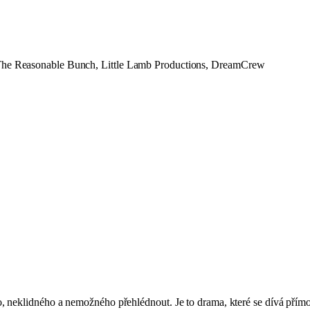
he Reasonable Bunch, Little Lamb Productions, DreamCrew
 neklidného a nemožného přehlédnout. Je to drama, které se dívá přímo 