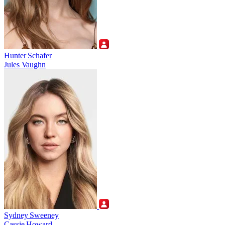
Hunter Schafer
Jules Vaughn
Sydney Sweeney
Cassie Howard