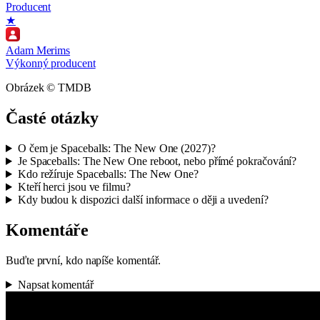
Producent
★
Adam Merims
Výkonný producent
Obrázek © TMDB
Časté otázky
O čem je Spaceballs: The New One (2027)?
Je Spaceballs: The New One reboot, nebo přímé pokračování?
Kdo režíruje Spaceballs: The New One?
Kteří herci jsou ve filmu?
Kdy budou k dispozici další informace o ději a uvedení?
Komentáře
Buďte první, kdo napíše komentář.
Napsat komentář