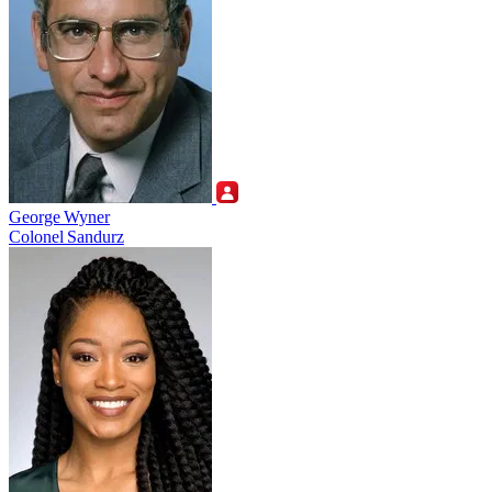
George Wyner
Colonel Sandurz