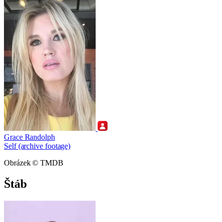
Grace Randolph
Self (archive footage)
Obrázek © TMDB
Štáb