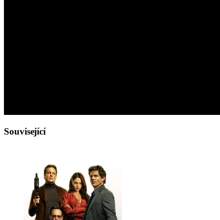
Související