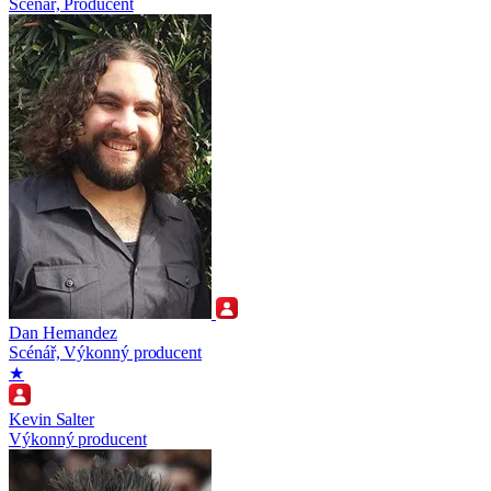
Scénář, Producent
Dan Hernandez
Scénář, Výkonný producent
★
Kevin Salter
Výkonný producent