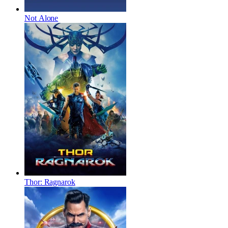
Not Alone
Thor: Ragnarok