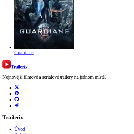
Guardians
Trailer
ix
Nejnovější filmové a seriálové trailery na jednom místě.
Trailerix
Úvod