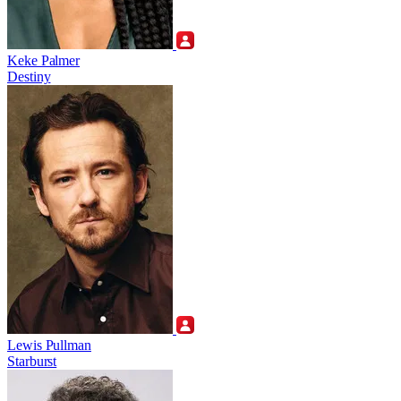
Keke Palmer
Destiny
Lewis Pullman
Starburst