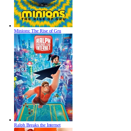
Minions: The Rise of Gru
Ralph Breaks the Internet