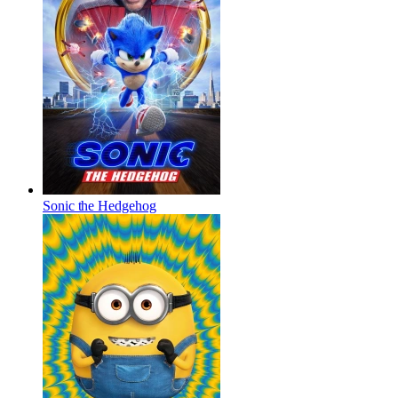
Sonic the Hedgehog