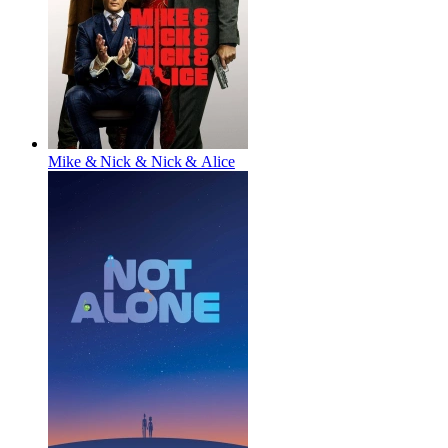
Mike & Nick & Nick & Alice